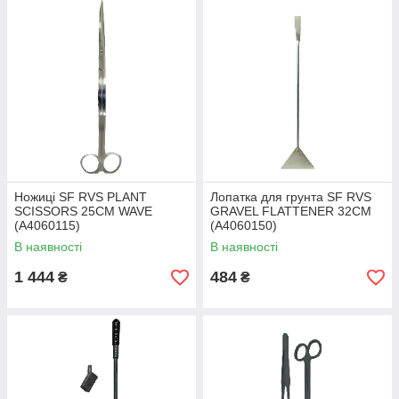
Ножиці SF RVS PLANT
Лопатка для грунта SF RVS
SCISSORS 25CM WAVE
GRAVEL FLATTENER 32CM
(A4060115)
(A4060150)
В наявності
В наявності
1 444
484
₴
₴