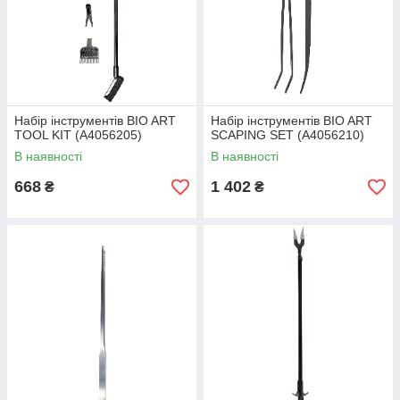
Набір інструментів BIO ART
Набір інструментів BIO ART
TOOL KIT (A4056205)
SCAPING SET (A4056210)
В наявності
В наявності
668
1 402
₴
₴