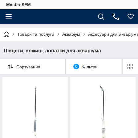
Master SEM
Товари та послуги
Акваріум
Аксесуари для акваріум
Пінцети, ножиці, лопатки для акваріума
Сортування
0
Фільтри