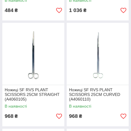
В наявності
В наявності
484
1 036
₴
₴
Ножиці SF RVS PLANT
Ножиці SF RVS PLANT
SCISSORS 25CM STRAIGHT
SCISSORS 25CM CURVED
(A4060105)
(A4060110)
В наявності
В наявності
968
968
₴
₴