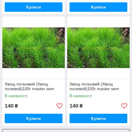
Купити
Купити
Хвощ польовий (Хвощ
Хвощ польовий (Хвощ
полевой)100г master sem
полевой)100г master sem
В наявності
В наявності
140
140
₴
₴
Купити
Купити