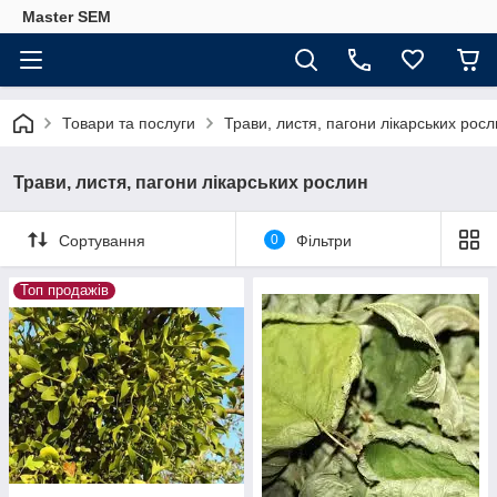
Master SEM
Товари та послуги
Трави, листя, пагони лікарських рос
Трави, листя, пагони лікарських рослин
Сортування
0
Фільтри
Топ продажів