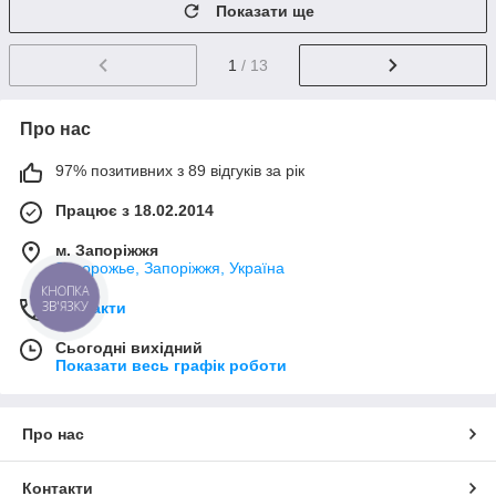
Показати ще
1
/ 13
Про нас
97% позитивних з 89 відгуків за рік
Працює з 18.02.2014
м. Запоріжжя
Запорожье, Запоріжжя, Україна
КНОПКА
ЗВ'ЯЗКУ
Контакти
Сьогодні вихідний
Показати весь графік роботи
Про нас
Контакти