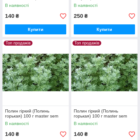
sem
В наявності
В наявності
140
250
₴
₴
Купити
Купити
Топ продажів
Топ продажів
Полин гіркий (Полинь
Полин гіркий (Полинь
горькая) 100 г master sem
горькая) 100 г master sem
В наявності
В наявності
140
140
₴
₴