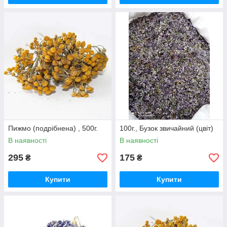
Пижмо (подрібнена) , 500г.
100г., Бузок звичайний (цвіт)
В наявності
В наявності
295
175
₴
₴
Купити
Купити