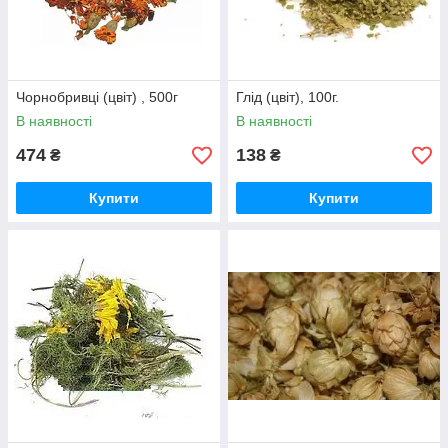
Чорнобривці (цвіт) , 500г
Глід (цвіт), 100г.
В наявності
В наявності
474
138
₴
₴
Купити
Купити