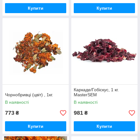
Купити
Купити
Каркаде/Гобіскус, 1 кг.
Чорнобривці (цвіт) , 1кг.
MasterSEM
В наявності
В наявності
773
981
₴
₴
Купити
Купити