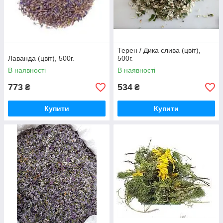
Терен / Дика слива (цвіт),
Лаванда (цвіт), 500г.
500г.
В наявності
В наявності
773
534
₴
₴
Купити
Купити