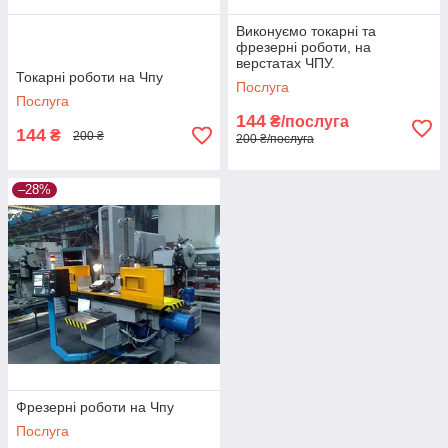
Виконуємо токарні та
фрезерні роботи, на
верстатах ЧПУ.
Токарні роботи на Чпу
Послуга
Послуга
144
₴/послуга
144
₴
200 ₴
200 ₴/послуга
–28%
Фрезерні роботи на Чпу
Послуга