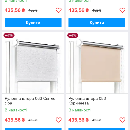
В наявності
В наявності
435,56
435,56
₴
₴
452 ₴
452 ₴
Купити
Купити
–4%
–4%
Рулонна штора 063 Світло-
Рулонна штора 053
сіра
Коричнева
В наявності
В наявності
435,56
435,56
₴
₴
452 ₴
452 ₴