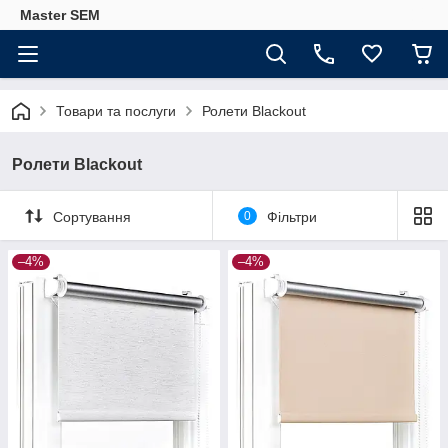
Master SEM
Товари та послуги
Ролети Blackout
Ролети Blackout
Сортування
0
Фільтри
–4%
–4%