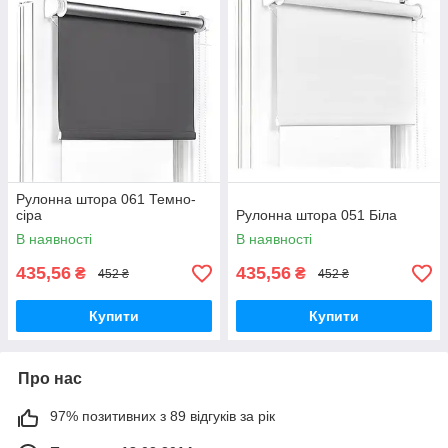
Рулонна штора 061 Темно-
сіра
Рулонна штора 051 Біла
В наявності
В наявності
435,56
435,56
₴
₴
452 ₴
452 ₴
Купити
Купити
Про нас
97% позитивних з 89 відгуків за рік