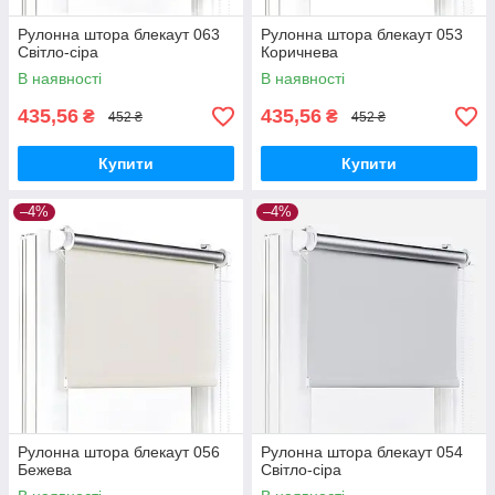
Рулонна штора блекаут 063
Рулонна штора блекаут 053
Світло-сіра
Коричнева
В наявності
В наявності
435,56
435,56
₴
₴
452 ₴
452 ₴
Купити
Купити
–4%
–4%
Рулонна штора блекаут 056
Рулонна штора блекаут 054
Бежева
Світло-сіра