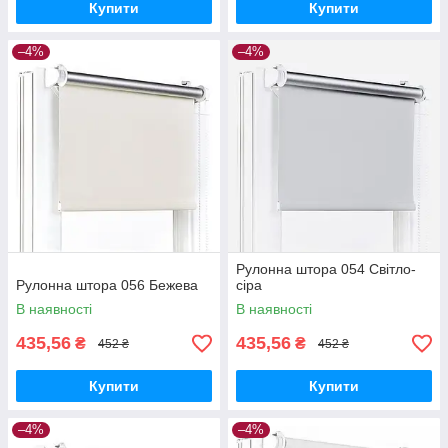
Купити
Купити
–4%
–4%
Рулонна штора 054 Світло-
Рулонна штора 056 Бежева
сіра
В наявності
В наявності
435,56
435,56
₴
₴
452 ₴
452 ₴
Купити
Купити
–4%
–4%