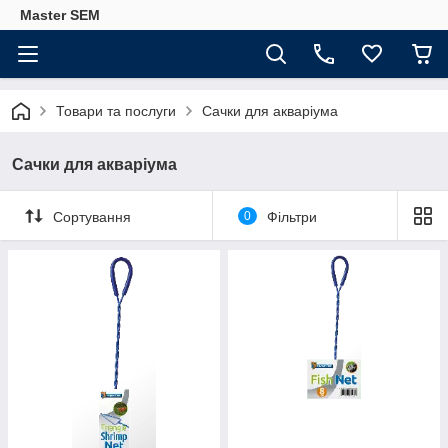
Master SEM
Товари та послуги
Сачки для акваріума
Сачки для акваріума
Сортування
0
Фільтри