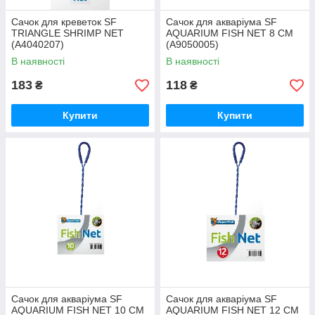
Сачок для креветок SF
Сачок для акваріума SF
TRIANGLE SHRIMP NET
AQUARIUM FISH NET 8 CM
(A4040207)
(A9050005)
В наявності
В наявності
183
118
₴
₴
Купити
Купити
Сачок для акваріума SF
Сачок для акваріума SF
AQUARIUM FISH NET 10 CM
AQUARIUM FISH NET 12 CM