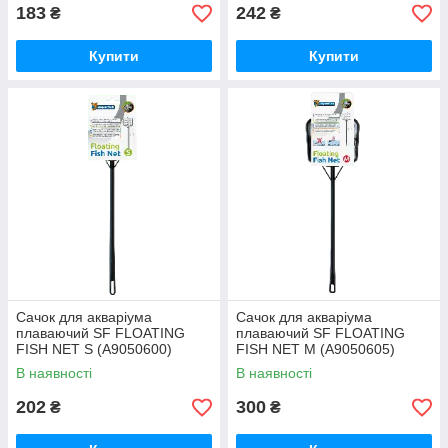
183
242
₴
₴
Купити
Купити
Сачок для акваріума
Сачок для акваріума
плаваючий SF FLOATING
плаваючий SF FLOATING
FISH NET S (A9050600)
FISH NET M (A9050605)
В наявності
В наявності
202
300
₴
₴