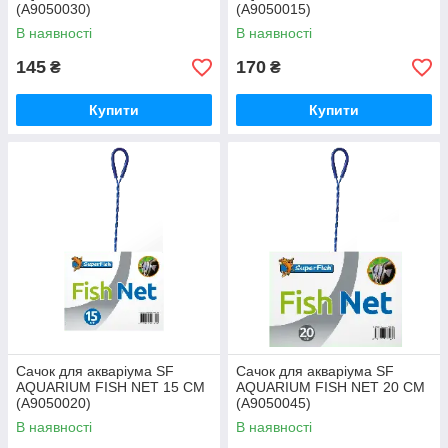
(A9050030)
(A9050015)
В наявності
В наявності
145
170
₴
₴
Купити
Купити
Сачок для акваріума SF
Сачок для акваріума SF
AQUARIUM FISH NET 15 CM
AQUARIUM FISH NET 20 CM
(A9050020)
(A9050045)
В наявності
В наявності