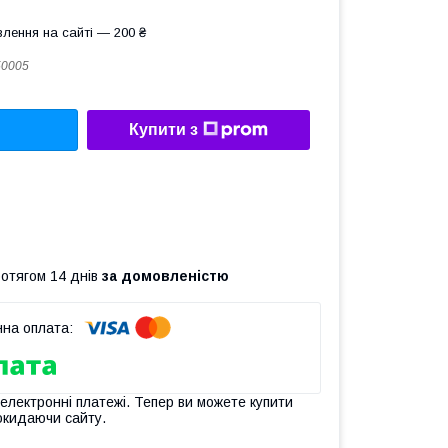
лення на сайті — 200 ₴
50005
Купити з
ротягом 14 днів
за домовленістю
 електронні платежі. Тепер ви можете купити
окидаючи сайту.