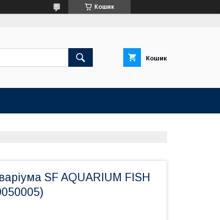
Кошик
Кошик
кваріума SF AQUARIUM FISH
9050005)