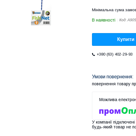
Мінімальна сума замов
В наявності
Код:
A90
Купити
+380 (63) 402-29-93
повернення товару п
У компанії підключені
будь-який товар не п