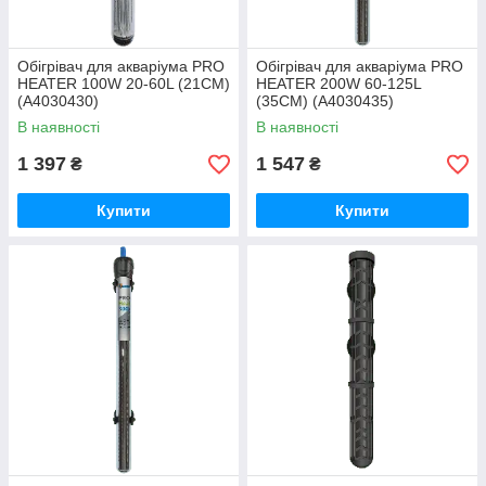
Обігрівач для акваріума PRO
Обігрівач для акваріума PRO
HEATER 100W 20-60L (21CM)
HEATER 200W 60-125L
(A4030430)
(35CM) (A4030435)
В наявності
В наявності
1 397
1 547
₴
₴
Купити
Купити