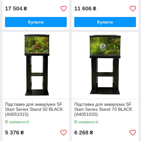
17 504
11 606
₴
₴
Купити
Купити
Підставка для акваріума SF
Підставка для акваріума SF
Start Series Stand 50 BLACK
Start Series Stand 70 BLACK
(A4051015)
(A4051020)
В наявності
В наявності
5 376
6 268
₴
₴