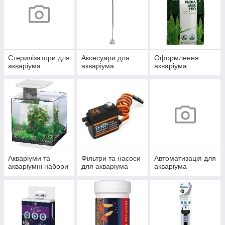
Стерилізатори для
Аксесуари для
Оформлення
акваріума
акваріума
акваріума
Акваріуми та
Фільтри та насоси
Автоматизація для
акваріумні набори
для акваріума
акваріума