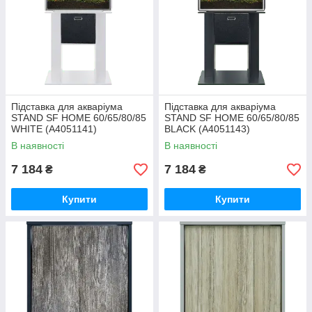
Підставка для акваріума
Підставка для акваріума
STAND SF HOME 60/65/80/85
STAND SF HOME 60/65/80/85
WHITE (A4051141)
BLACK (A4051143)
В наявності
В наявності
7 184
7 184
₴
₴
Купити
Купити