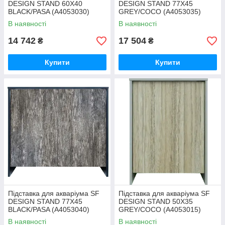
DESIGN STAND 60X40
DESIGN STAND 77X45
BLACK/PASA (A4053030)
GREY/COCO (A4053035)
В наявності
В наявності
14 742
17 504
₴
₴
Купити
Купити
Підставка для акваріума SF
Підставка для акваріума SF
DESIGN STAND 77X45
DESIGN STAND 50X35
BLACK/PASA (A4053040)
GREY/COCO (A4053015)
В наявності
В наявності