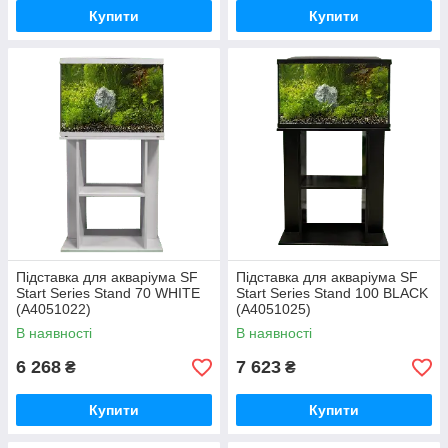
Купити
Купити
Підставка для акваріума SF
Підставка для акваріума SF
Start Series Stand 70 WHITE
Start Series Stand 100 BLACK
(A4051022)
(A4051025)
В наявності
В наявності
6 268
7 623
₴
₴
Купити
Купити