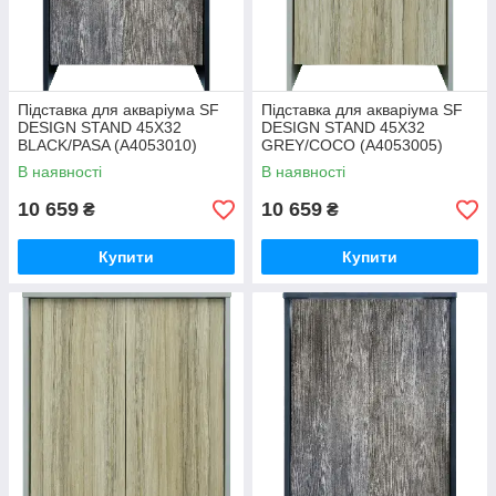
Підставка для акваріума SF
Підставка для акваріума SF
DESIGN STAND 45X32
DESIGN STAND 45X32
BLACK/PASA (A4053010)
GREY/COCO (A4053005)
В наявності
В наявності
10 659
10 659
₴
₴
Купити
Купити