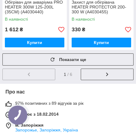
Обігрівач для акваріума PRO
Захист для обігрівача
HEATER 300W 125-200L
HEATER PROTECTOR 200-
(35CM) (A4030440)
300 W (A4030455)
В наявності
В наявності
1 612
330
₴
₴
Купити
Купити
Показати ще
1
/ 6
Про нас
97% позитивних з 89 відгуків за рік
Працює з 18.02.2014
м. Запоріжжя
Запорожье, Запоріжжя, Україна