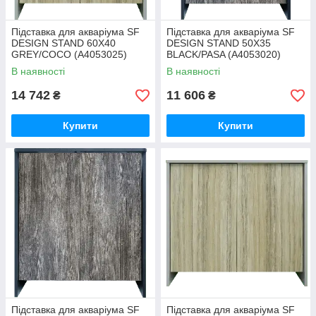
Підставка для акваріума SF
Підставка для акваріума SF
DESIGN STAND 60X40
DESIGN STAND 50X35
GREY/COCO (A4053025)
BLACK/PASA (A4053020)
В наявності
В наявності
14 742
11 606
₴
₴
Купити
Купити
Підставка для акваріума SF
Підставка для акваріума SF