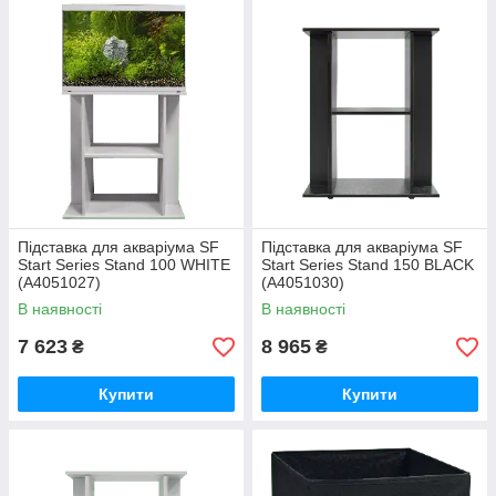
Підставка для акваріума SF
Підставка для акваріума SF
Start Series Stand 100 WHITE
Start Series Stand 150 BLACK
(A4051027)
(A4051030)
В наявності
В наявності
7 623
8 965
₴
₴
Купити
Купити