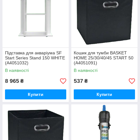
Підставка для акваріума SF
Кошик для тумби BASKET
Start Series Stand 150 WHITE
HOME 25/30/40/45 START 50
(A4051032)
(A4051091)
В наявності
В наявності
8 965
537
₴
₴
Купити
Купити