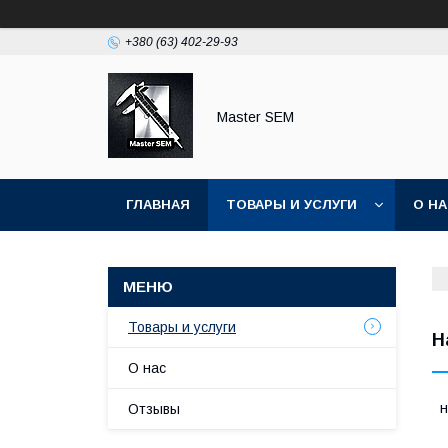
+380 (63) 402-29-93
Master SEM
ГЛАВНАЯ
ТОВАРЫ И УСЛУГИ
О Н
Товары и услуги
Н
О нас
н
Отзывы