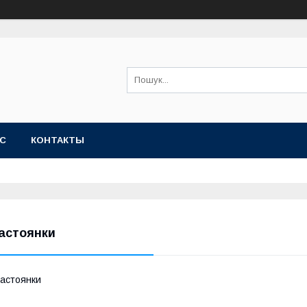
АС
КОНТАКТЫ
астоянки
астоянки