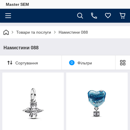
Master SEM
Товари та послуги
Намистини 088
Намистини 088
Сортування
0
Фільтри