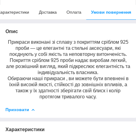
арактеристики
Доставка
Оплата
Умови повернення
Опис
Прикраси виконані зі сплаву з покриттям сріблом 925
проби — це елегантні та стильні аксесуари, які
поєднують у собі якість та неповторну витонченість.
Покриття сріблом 925 проби надає виробам легкий,
але розкішний вигляд, який підкреслює елегантність та
індивідуальність власника.
Обираючи наші прикраси , ви можете бути впевнені в
їхній високій якості, стійкості до зовнішніх впливів, а
також у їх здатності зберігати свій блиск і колір
протягом тривалого часу.
Приховати
Характеристики