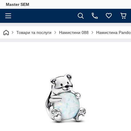
Master SEM
Товари та послуги
Намистини 088
Намистина Pandor