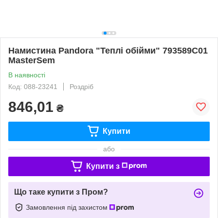
Намистина Pandora "Теплі обійми" 793589C01
MasterSem
В наявності
Код: 088-23241
Роздріб
846,01
₴
Купити
або
Купити з
Що таке купити з Пром?
Замовлення під захистом