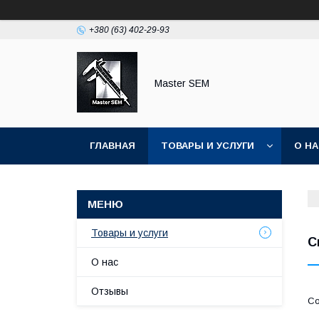
+380 (63) 402-29-93
Master SEM
ГЛАВНАЯ
ТОВАРЫ И УСЛУГИ
О Н
Товары и услуги
С
О нас
Отзывы