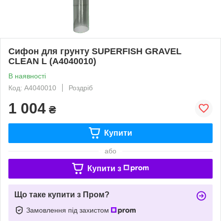
Сифон для грунту SUPERFISH GRAVEL
CLEAN L (A4040010)
В наявності
Код: A4040010
Роздріб
1 004
₴
Купити
або
Купити з
Що таке купити з Пром?
Замовлення під захистом