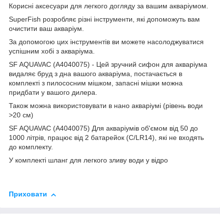
Корисні аксесуари для легкого догляду за вашим акваріумом.
SuperFish розробляє різні інструменти, які допоможуть вам
очистити ваш акваріум.
За допомогою цих інструментів ви можете насолоджуватися
успішним хобі з акваріума.
SF AQUAVAC (A4040075) - Цей зручний сифон для акваріума
видаляє бруд з дна вашого акваріума, постачається в
комплекті з пилососним мішком, запасні мішки можна
придбати у вашого дилера.
Також можна використовувати в нано акваріумі (рівень води
>20 см)
SF AQUAVAC (A4040075) Для акваріумів об'ємом від 50 до
1000 літрів, працює від 2 батарейок (C/LR14), які не входять
до комплекту.
У комплекті шланг для легкого зливу води у відро
Приховати