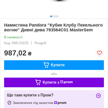
Намистина Pandora "Кубик Клубу Пекельного
вогню" Дивні дива 793564C01 MasterSem
В наявності
Код: 088-23225
Роздріб
987,02
₴
Купити
або
Купити з
Що таке купити з Пром?
Замовлення під захистом