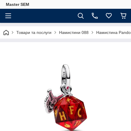
Master SEM
Товари та послуги
Намистини 088
Намистина Pandor