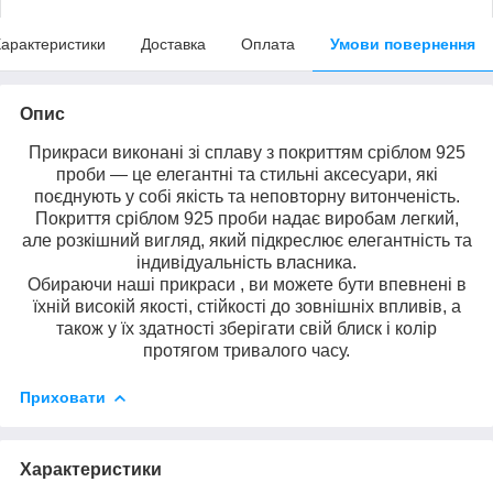
арактеристики
Доставка
Оплата
Умови повернення
Опис
Прикраси виконані зі сплаву з покриттям сріблом 925
проби — це елегантні та стильні аксесуари, які
поєднують у собі якість та неповторну витонченість.
Покриття сріблом 925 проби надає виробам легкий,
але розкішний вигляд, який підкреслює елегантність та
індивідуальність власника.
Обираючи наші прикраси , ви можете бути впевнені в
їхній високій якості, стійкості до зовнішніх впливів, а
також у їх здатності зберігати свій блиск і колір
протягом тривалого часу.
Приховати
Характеристики