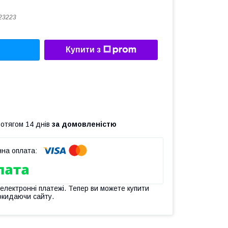
23223
Купити з
ротягом 14 днів
за домовленістю
 електронні платежі. Тепер ви можете купити
окидаючи сайту.