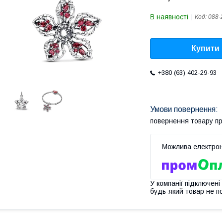
В наявності
Код:
088-
Купити
+380 (63) 402-29-93
повернення товару п
У компанії підключені
будь-який товар не п