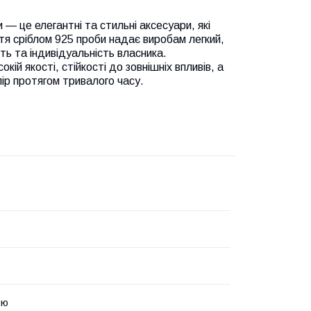
 — це елегантні та стильні аксесуари, які
тя сріблом 925 проби надає виробам легкий,
ть та індивідуальність власника.
кій якості, стійкості до зовнішніх впливів, а
олір протягом тривалого часу.
ою