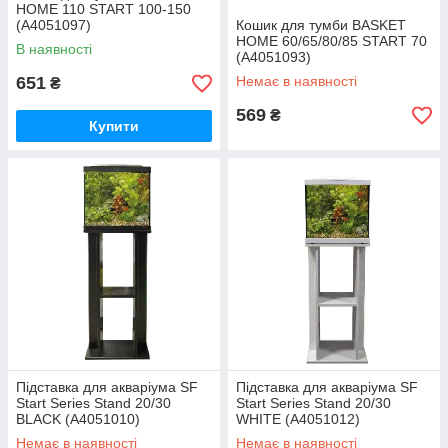
HOME 110 START 100-150
(A4051097)
Кошик для тумби BASKET
HOME 60/65/80/85 START 70
В наявності
(A4051093)
651
Немає в наявності
₴
569
₴
Купити
Підставка для акваріума SF
Підставка для акваріума SF
Start Series Stand 20/30
Start Series Stand 20/30
BLACK (A4051010)
WHITE (A4051012)
Немає в наявності
Немає в наявності