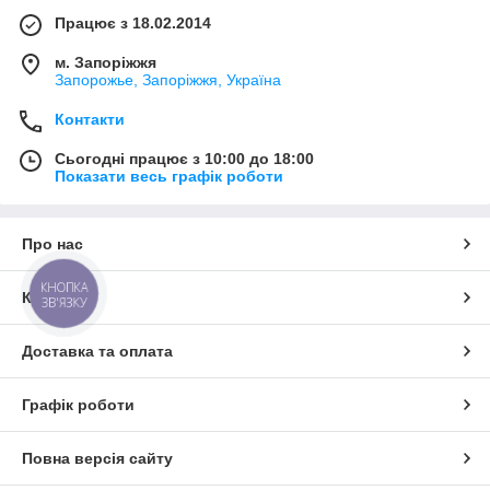
Працює з 18.02.2014
м. Запоріжжя
Запорожье, Запоріжжя, Україна
Контакти
Сьогодні працює з 10:00 до 18:00
Показати весь графік роботи
Про нас
КНОПКА
Контакти
ЗВ'ЯЗКУ
Доставка та оплата
Графік роботи
Повна версія сайту