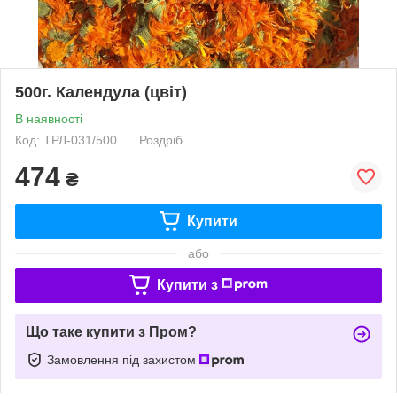
500г. Календула (цвіт)
В наявності
Код: TРЛ-031/500
Роздріб
474
₴
Купити
або
Купити з
Що таке купити з Пром?
Замовлення під захистом