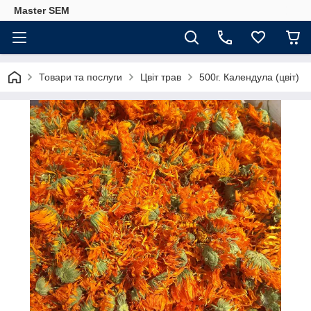
Master SEM
Товари та послуги
Цвіт трав
500г. Календула (цвіт)