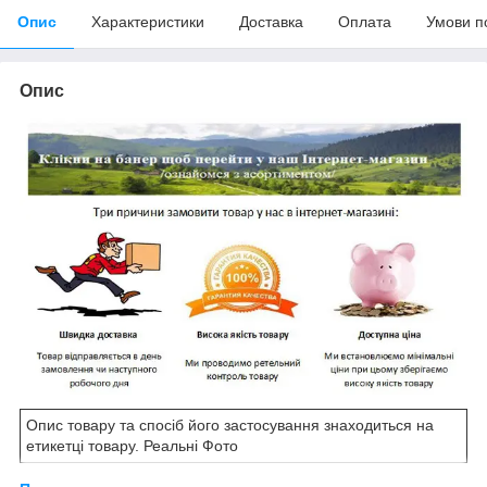
Опис
Характеристики
Доставка
Оплата
Умови п
Опис
Опис товару та спосіб його застосування знаходиться на
етикетці товару. Реальні Фото