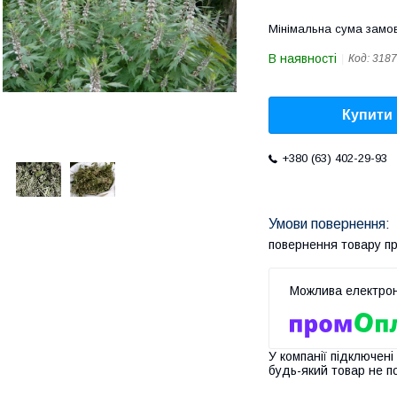
Мінімальна сума замов
В наявності
Код:
3187
Купити
+380 (63) 402-29-93
повернення товару п
У компанії підключені
будь-який товар не п