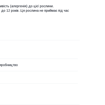
ість (алергенія) до цієї рослини.
м до 12 років. Ця рослина не приймає під час
иробництво