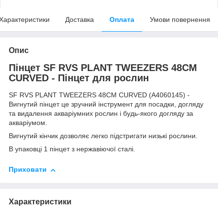
Характеристики
Доставка
Оплата
Умови повернення
Опис
Пінцет SF RVS PLANT TWEEZERS 48CM
CURVED - Пінцет для рослин
SF RVS PLANT TWEEZERS 48CM CURVED (A4060145) -
Вигнутий пінцет це зручний інструмент для посадки, догляду
та видалення акваріумних рослин і будь-якого догляду за
акваріумом.
Вигнутий кінчик дозволяє легко підстригати низькі рослини.
В упаковці 1 пінцет з нержавіючої сталі.
Приховати
Характеристики