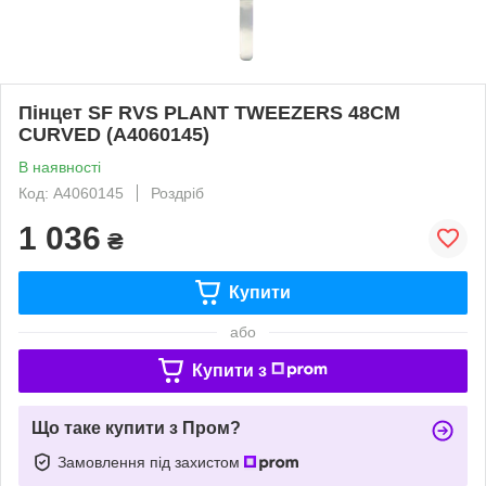
Пінцет SF RVS PLANT TWEEZERS 48CM
CURVED (A4060145)
В наявності
Код: A4060145
Роздріб
1 036
₴
Купити
або
Купити з
Що таке купити з Пром?
Замовлення під захистом