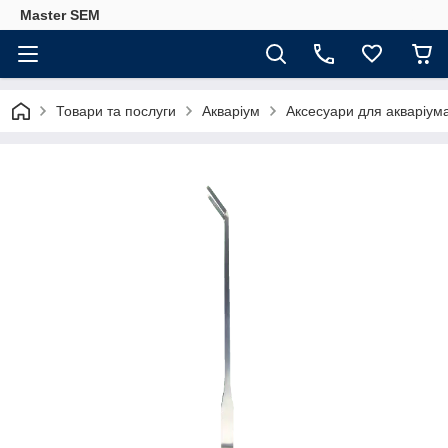
Master SEM
Товари та послуги
Акваріум
Аксесуари для акваріум