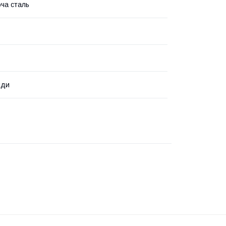
ча сталь
нди