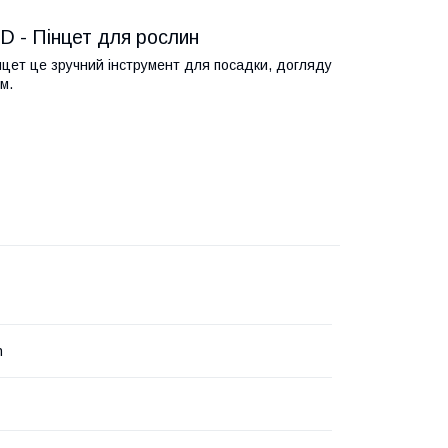
- Пінцет для рослин
ет це зручний інструмент для посадки, догляду
м.
h