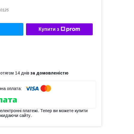
60125
Купити з
ротягом 14 днів
за домовленістю
 електронні платежі. Тепер ви можете купити
окидаючи сайту.