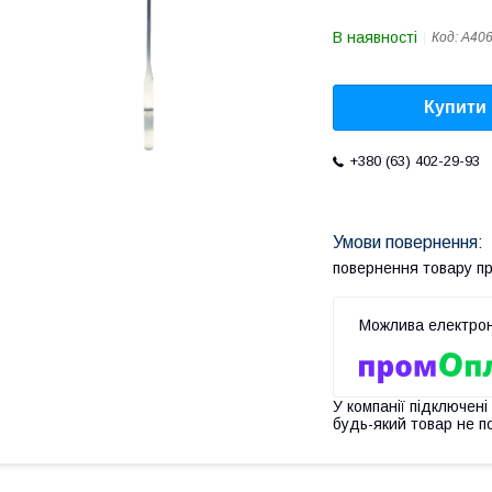
В наявності
Код:
A40
Купити
+380 (63) 402-29-93
повернення товару п
У компанії підключені
будь-який товар не п