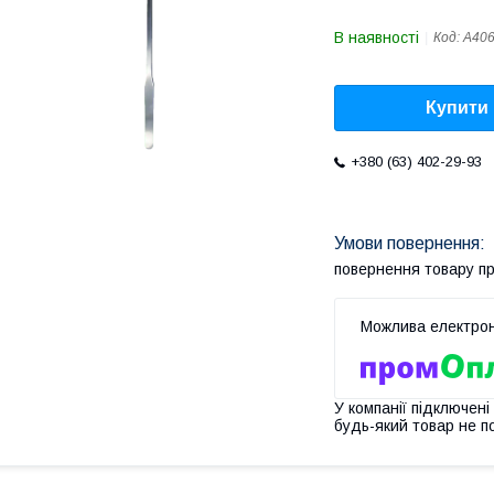
В наявності
Код:
A40
Купити
+380 (63) 402-29-93
повернення товару п
У компанії підключені
будь-який товар не п