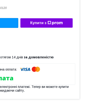
60120
Купити з
ротягом 14 днів
за домовленістю
 електронні платежі. Тепер ви можете купити
окидаючи сайту.