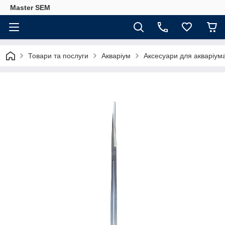
Master SEM
Товари та послуги
Акваріум
Аксесуари для акваріум