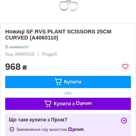
Ножиці SF RVS PLANT SCISSORS 25CM
CURVED (A4060110)
В наявності
Код: A4060110
Роздріб
968
₴
Купити
або
Купити з
Що таке купити з Пром?
Замовлення під захистом