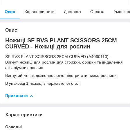
Опис
Характеристики
Доставка
Оплата
Умови п
Опис
Ножиці SF RVS PLANT SCISSORS 25CM
CURVED - Ножиці для рослин
SF RVS PLANT SCISSORS 25CM CURVED (A4060110) -
Вигнуті ножиці для рослин для стрижки, обрізки та видалення
акваріумних рослин.
Вигнутий кінчик дозволяє легко підстригати низькі рослини.
В упаковці 1 ножиці з нержавіючої сталі.
Приховати
Характеристики
Основні