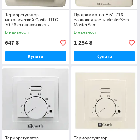
Терморегулятор
Программатор Е 51.716
механический Castle RTC
слоновая кость MasterSem
70.26 слоновая кость
MasterSem
MasterSem MasterSem
В наявності
В наявності
647
1 254
₴
₴
Купити
Купити
Терморегулятор
Терморегулятор