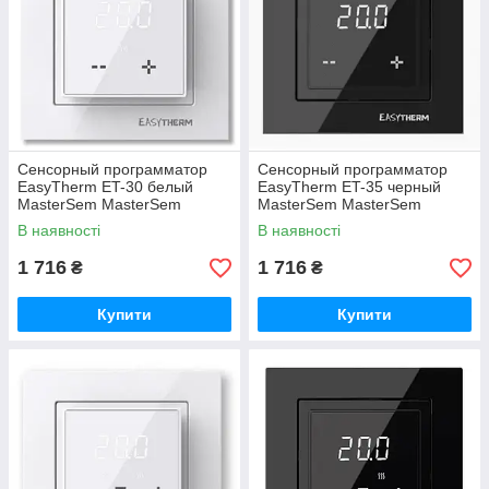
Сенсорный программатор
Сенсорный программатор
EasyTherm ET-30 белый
EasyTherm ET-35 черный
MasterSem MasterSem
MasterSem MasterSem
В наявності
В наявності
1 716
1 716
₴
₴
Купити
Купити