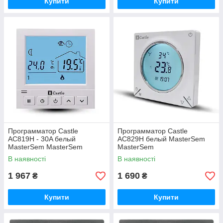
Купити
Купити
Программатор Castle
Программатор Castle
АС819H - 30A белый
АС829H белый MasterSem
MasterSem MasterSem
MasterSem
В наявності
В наявності
1 967
1 690
₴
₴
Купити
Купити