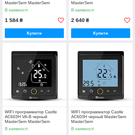
MasterSem MasterSem
MasterSem
В наявності
В наявності
1 584
2 640
₴
₴
Купити
Купити
WIFI программатор Castle
WIFI программатор Castle
AC603H VA-B черный
AC603H черный MasterSem
MasterSem MasterSem
MasterSem
В наявності
В наявності