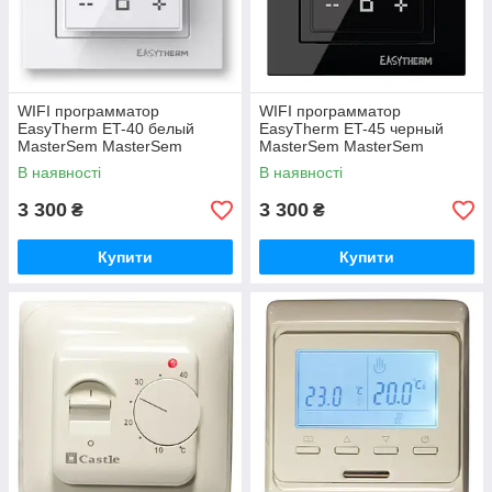
WIFI программатор
WIFI программатор
EasyTherm ET-40 белый
EasyTherm ET-45 черный
MasterSem MasterSem
MasterSem MasterSem
В наявності
В наявності
3 300
3 300
₴
₴
Купити
Купити