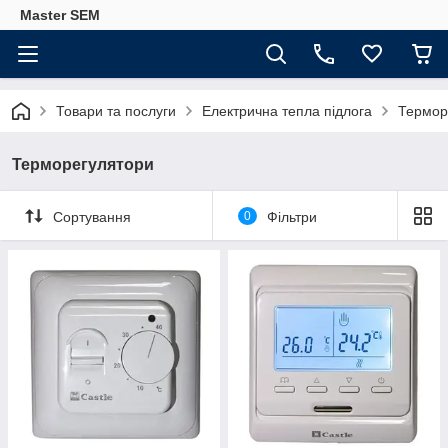
Master SEM
Товари та послуги
Електрична тепла підлога
Термор
Терморегулятори
Сортування
0
Фільтри