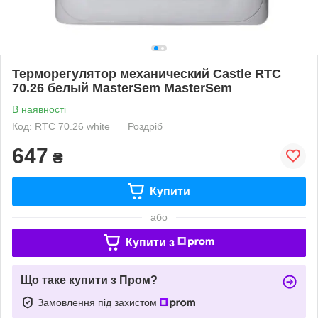
Терморегулятор механический Castle RTC
70.26 белый MasterSem MasterSem
В наявності
Код: RTC 70.26 white
Роздріб
647
₴
Купити
або
Купити з
Що таке купити з Пром?
Замовлення під захистом