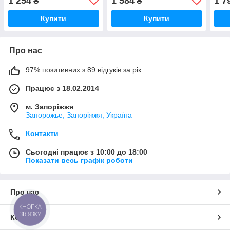
1 254
1 584
1 7
₴
₴
Купити
Купити
Про нас
97% позитивних з 89 відгуків за рік
Працює з 18.02.2014
м. Запоріжжя
Запорожье, Запоріжжя, Україна
Контакти
Сьогодні працює з 10:00 до 18:00
Показати весь графік роботи
Про нас
КНОПКА
ЗВ'ЯЗКУ
Контакти