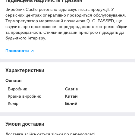
Підвищена надійність і дизайн
Виробник Castle ретельно відстежує якість продукції. У
сервісних центрах оперативно проводиться обслуговування.
Терморегулятор маркований позначкою Q. C. PASSED, що
свідчить про проходження передпродажного контролю збірки
та працездатності. Стильний дизайн пристрою підходить до
будь-якого інтер'єру.
Приховати
Характеристики
Основні
Виробник
Castle
Країна виробник
Китай
Колір
Білий
Умови доставки
Доставка здійснюється тільки по передоплаті.