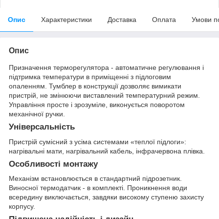
Опис
Характеристики
Доставка
Оплата
Умови п
Опис
Призначення терморегулятора - автоматичне регулювання і
підтримка температури в приміщенні з підлоговим
опаленням. Тумблер в конструкції дозволяє вимикати
пристрій, не змінюючи виставлений температурний режим.
Управління просте і зрозуміле, виконується поворотом
механічної ручки.
Універсальність
Пристрій сумісний з усіма системами «теплої підлоги»:
нагрівальні мати, нагрівальний кабель, інфрачервона плівка.
Особливості монтажу
Механізм встановлюється в стандартний підрозетник.
Виносної термодатчик - в комплекті. Проникнення води
всередину виключається, завдяки високому ступеню захисту
корпусу.