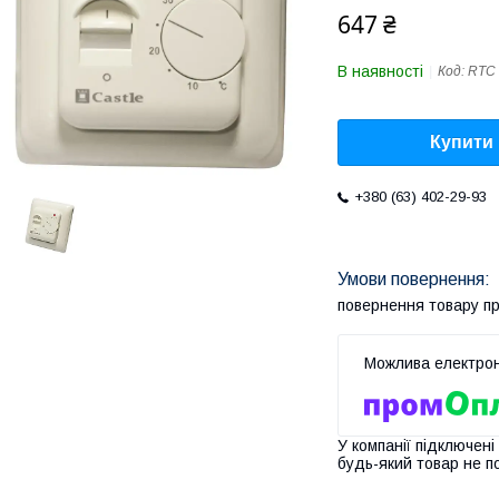
647 ₴
В наявності
Код:
RTC 
Купити
+380 (63) 402-29-93
повернення товару п
У компанії підключені
будь-який товар не п