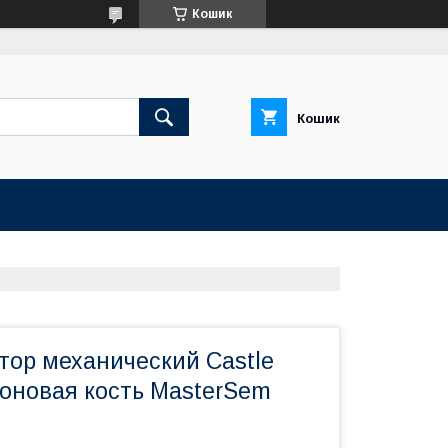
Кошик
Кошик
тор механический Castle
лоновая кость MasterSem