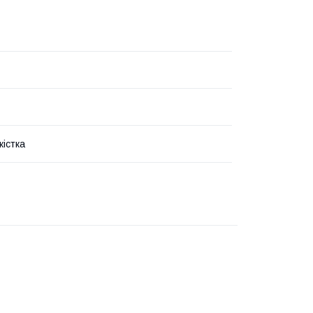
кістка