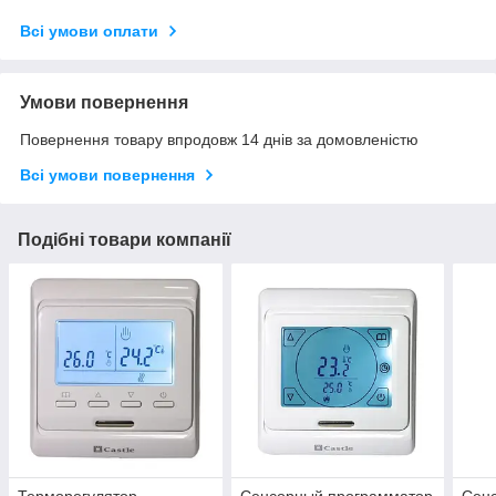
Всі умови оплати
Умови повернення
Повернення товару впродовж 14 днів за домовленістю
Всі умови повернення
Подібні товари компанії
Терморегулятор
Сенсорный программатор
Сен