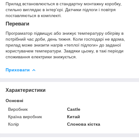
Прилад встановлюється в стандартну монтажну коробку,
стильно виглядає в інтер'єрі. Датчики підлоги і повітря
поставляються в комплекті.
Переваги
Програматор підвищує або знижує температуру обігріву в
потрібний час доби, день тижня. Коли господарі не вдома,
прилад може знизити нагрів «теплої підлоги» до заданої
користувачем температури. Завдяки цьому, в такі періоди
споживання електрики знижується.
Приховати
Характеристики
Основні
Виробник
Castle
Країна виробник
Китай
Колір
Слонова кістка