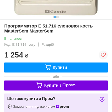
Программатор Е 51.716 слоновая кость
MasterSem MasterSem
В наявності
Код: Е 51.716 Ivory
Роздріб
1 254
₴
Купити
або
Купити з
Що таке купити з Пром?
Замовлення під захистом