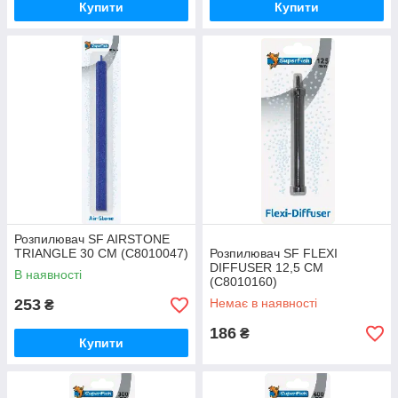
Купити
Купити
Розпилювач SF AIRSTONE
TRIANGLE 30 CM (C8010047)
Розпилювач SF FLEXI
DIFFUSER 12,5 CM
В наявності
(C8010160)
253
Немає в наявності
₴
186
₴
Купити