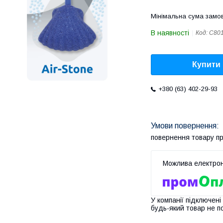
Мінімальна сума замов
В наявності
Код:
C80
Купити
+380 (63) 402-29-93
повернення товару п
У компанії підключені
будь-який товар не п