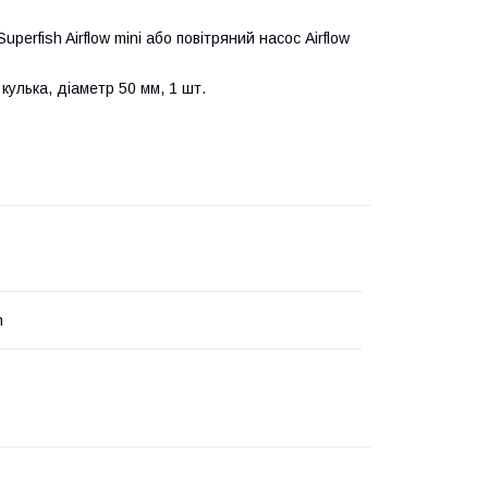
erfish Airflow mini або повітряний насос Airflow
улька, діаметр 50 мм, 1 шт.
h