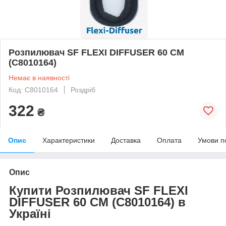
Розпилювач SF FLEXI DIFFUSER 60 CM
(C8010164)
Немає в наявності
Код: C8010164
Роздріб
322
₴
Опис
Характеристики
Доставка
Оплата
Умови п
Опис
Купити Розпилювач SF FLEXI
DIFFUSER 60 CM (C8010164) в
Україні