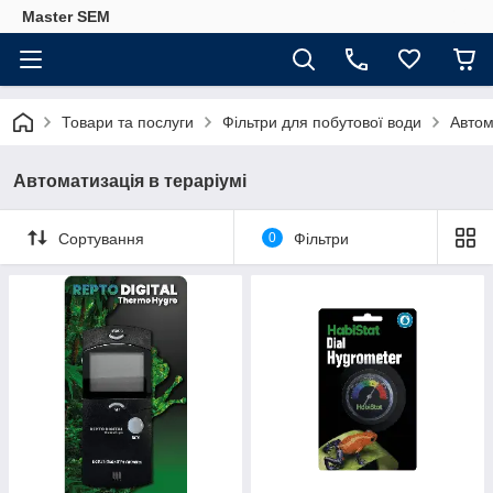
Master SEM
Товари та послуги
Фільтри для побутової води
Автом
Автоматизація в тераріумі
Сортування
0
Фільтри