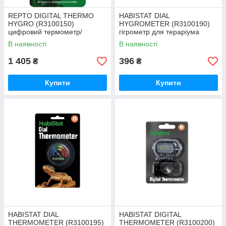
REPTO DIGITAL THERMO
HABISTAT DIAL
HYGRO (R3100150)
HYGROMETER (R3100190)
цифровий термометр/
гігрометр для тераріума
гігрометр
В наявності
В наявності
1 405
396
₴
₴
Купити
Купити
HABISTAT DIAL
HABISTAT DIGITAL
THERMOMETER (R3100195)
THERMOMETER (R3100200)