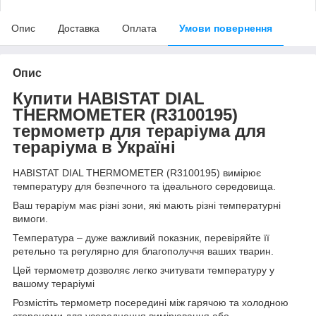
Опис
Доставка
Оплата
Умови повернення
Опис
Купити HABISTAT DIAL
THERMOMETER (R3100195)
термометр для тераріума для
тераріума в Україні
HABISTAT DIAL THERMOMETER (R3100195) вимірює
температуру для безпечного та ідеального середовища.
Ваш тераріум має різні зони, які мають різні температурні
вимоги.
Температура – дуже важливий показник, перевіряйте її
ретельно та регулярно для благополуччя ваших тварин.
Цей термометр дозволяє легко зчитувати температуру у
вашому тераріумі
Розмістіть термометр посередині між гарячою та холодною