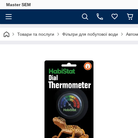
Master SEM
Товари та послуги
Фільтри для побутової води
Автом