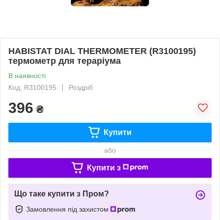
HABISTAT DIAL THERMOMETER (R3100195)
термометр для тераріума
В наявності
Код: R3100195
Роздріб
396
₴
Купити
або
Купити з
Що таке купити з Пром?
Замовлення під захистом