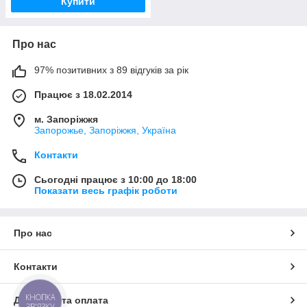
Купити
Про нас
97% позитивних з 89 відгуків за рік
Працює з 18.02.2014
м. Запоріжжя
Запорожье, Запоріжжя, Україна
Контакти
Сьогодні працює з 10:00 до 18:00
Показати весь графік роботи
Про нас
Контакти
КНОПКА
Доставка та оплата
ЗВ'ЯЗКУ