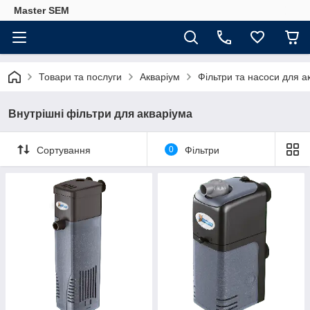
Master SEM
Товари та послуги
Акваріум
Фільтри та насоси для а
Внутрішні фільтри для акваріума
Сортування
0
Фільтри