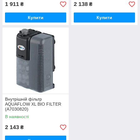
1 911
2 138
₴
₴
Купити
Купити
Внутрішній фільтр
AQUAFLOW XL BIO FILTER
(A7030820)
В наявності
2 143
₴