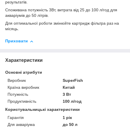
результатів.
Споживана потужність 3Вт, витрата від 25 до 100 л/год для
акваріумів до 50 літрів.
Для оптимальної роботи змінюйте картридж фільтра раз на
місяць.
Приховати
Характеристики
Основні атрибути
Виробник
SuperFish
Країна виробник
Китай
Потужність
3 Вт
Продуктивність
100 л/год
Користувальницькі характеристики
Гарантія
1 рік
Для акваріума
до 50 л