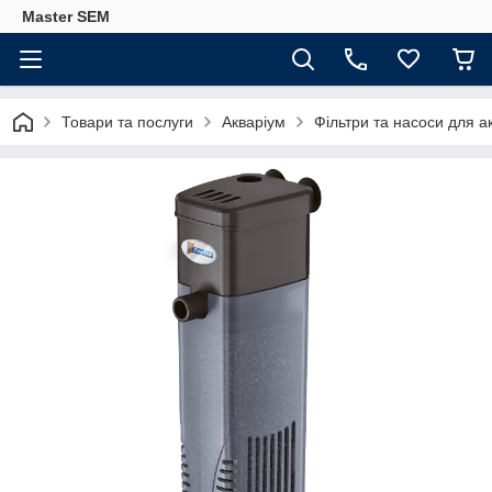
Master SEM
Товари та послуги
Акваріум
Фільтри та насоси для а