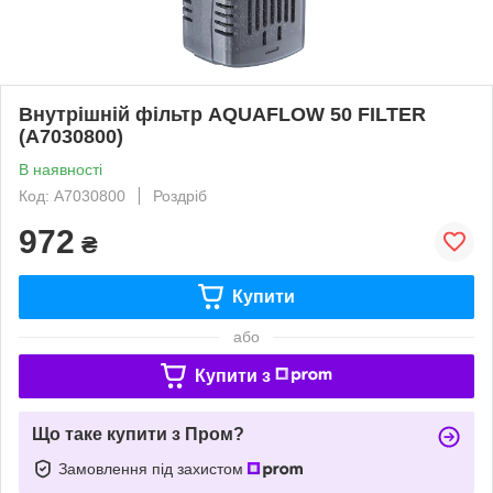
Внутрішній фільтр AQUAFLOW 50 FILTER
(A7030800)
В наявності
Код: A7030800
Роздріб
972
₴
Купити
або
Купити з
Що таке купити з Пром?
Замовлення під захистом