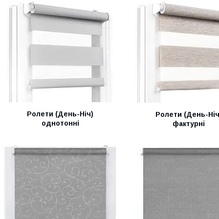
Ролети (День-Ніч)
Ролети (День-Ніч
однотонні
фактурні