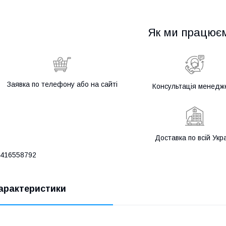
Як ми працює
Заявка по телефону або на сайті
Консультація менедж
Доставка по всій Укра
416558792
арактеристики