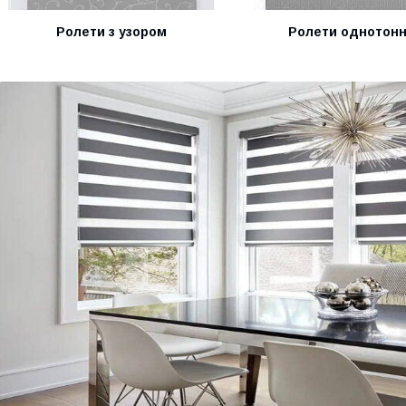
Ролети з узором
Ролети однотонн