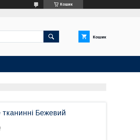
Кошик
Кошик
е тканинні Бежевий
₴