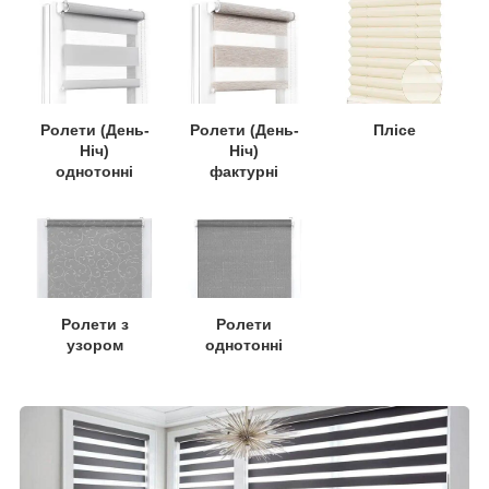
Ролети (День-
Ролети (День-
Плісе
Ніч)
Ніч)
однотонні
фактурні
Ролети
Ролети з
однотонні
узором