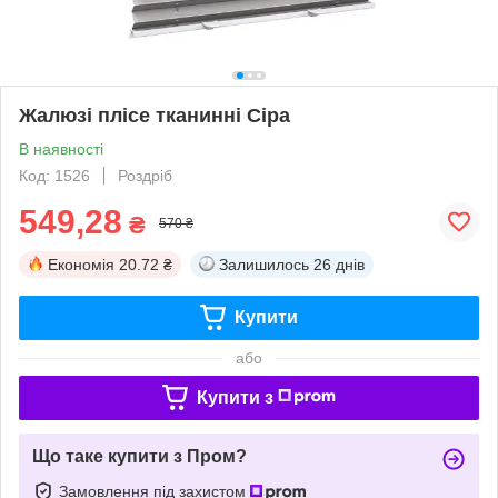
Жалюзі плісе тканинні Сіра
В наявності
Код: 1526
Роздріб
549,28
₴
570 ₴
Економія
20.72 ₴
Залишилось
26 днів
Купити
або
Купити з
Що таке купити з Пром?
Замовлення під захистом