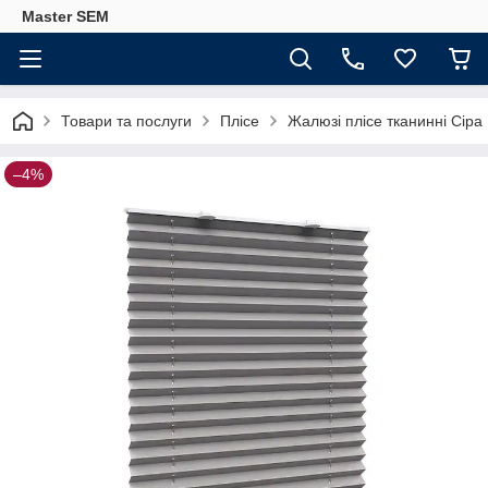
Master SEM
Товари та послуги
Плісе
Жалюзі плісе тканинні Сіра
–4%