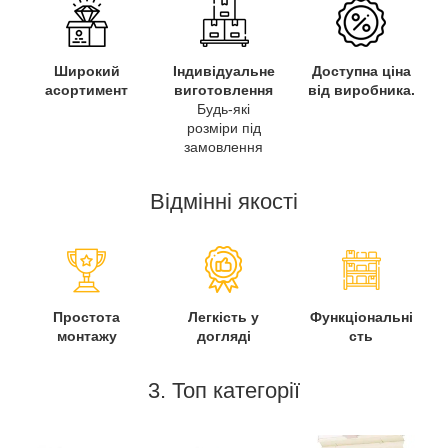
Широкий
Індивідуальне
Доступна ціна
асортимент
виготовлення
від виробника.
Будь-які
розміри під
замовлення
Відмінні якості
Простота
Легкість у
Функціональні
монтажу
догляді
сть
3. Топ категорії