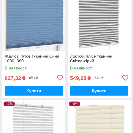
Жалюзі плісе тканинні Синя
Жалюзі плісе тканинні
1000, 360
Світло-сірий
В наявності
В наявності
627,32
549,28
₴
₴
651 ₴
570 ₴
Купити
Купити
–4%
–4%