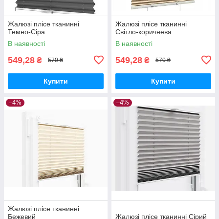
Жалюзі плісе тканинні
Жалюзі плісе тканинні
Темно-Сіра
Світло-коричнева
В наявності
В наявності
549,28
549,28
₴
₴
570 ₴
570 ₴
Купити
Купити
–4%
–4%
Жалюзі плісе тканинні
Бежевий
Жалюзі плісе тканинні Сірий