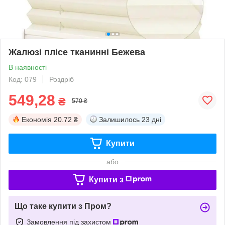
Жалюзі плісе тканинні Бежева
В наявності
Код: 079
Роздріб
549,28
₴
570 ₴
Економія
20.72 ₴
Залишилось
23 дні
Купити
або
Купити з
Що таке купити з Пром?
Замовлення під захистом