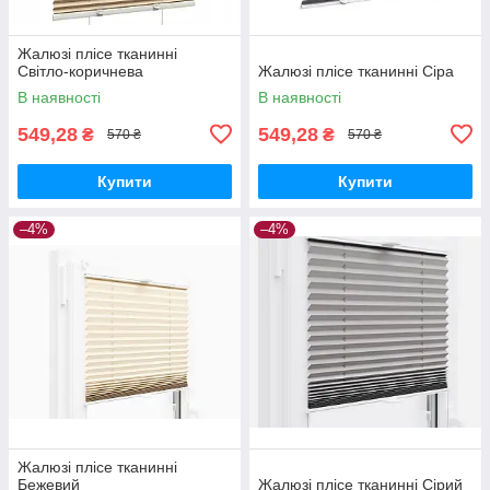
Жалюзі плісе тканинні
Світло-коричнева
Жалюзі плісе тканинні Сіра
В наявності
В наявності
549,28
549,28
₴
₴
570 ₴
570 ₴
Купити
Купити
–4%
–4%
Жалюзі плісе тканинні
Бежевий
Жалюзі плісе тканинні Сірий