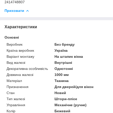
2414748807
Приховати
Характеристики
Основні
Виробник
Без бренду
Країна виробник
Україна
Варіант монтажу
На штапик вікна
Вид жалюзі
Внутрішні
Декоративна особливість
Однотонні
Довжина жалюзі
1000 мм
Матеріал
Тканина
Призначення
Для дверей/для вікон
Стан
Новий
Тип жалюзі
Штори-плісе
Управління
Механічне (ручне)
Колір
Бежевий