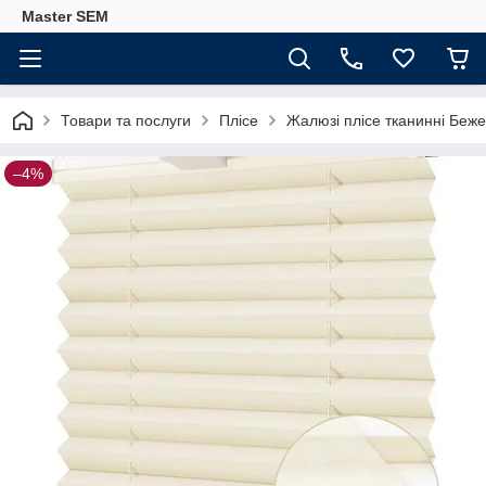
Master SEM
Товари та послуги
Плісе
Жалюзі плісе тканинні Беж
–4%