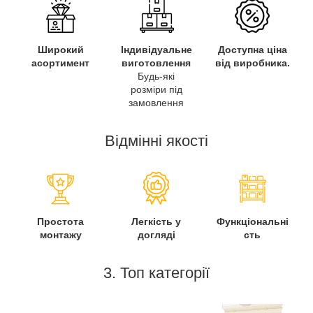
Широкий
Індивідуальне
Доступна ціна
асортимент
виготовлення
від виробника.
Будь-які
розміри під
замовлення
Відмінні якості
Простота
Легкість у
Функціональні
монтажу
догляді
сть
3. Топ категорії