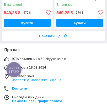
В наявності
В наявності
549,28
549,28
₴
₴
570 ₴
570 ₴
Купити
Купити
Показати ще
Про нас
97% позитивних з 89 відгуків за рік
Працює з 18.02.2014
КНОПКА
ЗВ'ЯЗКУ
м. Запоріжжя
Запорожье, Запоріжжя, Україна
Контакти
Сьогодні вихідний
Показати весь графік роботи