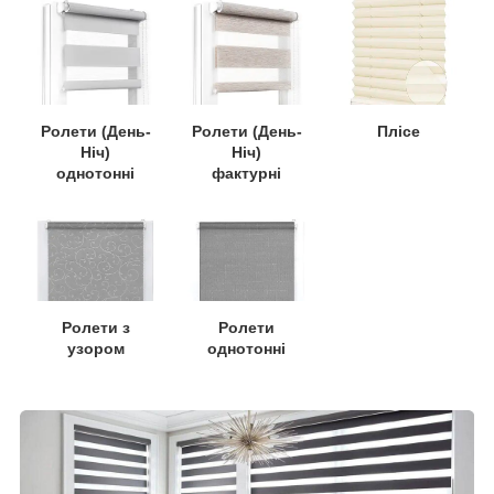
Ролети (День-
Ролети (День-
Плісе
Ніч)
Ніч)
однотонні
фактурні
Ролети
Ролети з
однотонні
узором