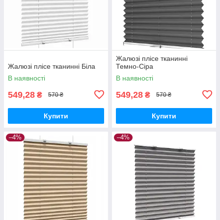
Жалюзі плісе тканинні
Жалюзі плісе тканинні Біла
Темно-Сіра
В наявності
В наявності
549,28
549,28
₴
₴
570 ₴
570 ₴
Купити
Купити
–4%
–4%