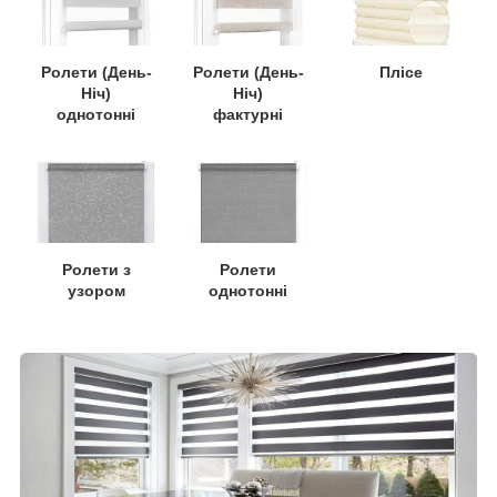
Ролети (День-
Ролети (День-
Плісе
Ніч)
Ніч)
однотонні
фактурні
Ролети
Ролети з
однотонні
узором