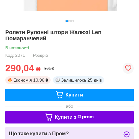
Ролети Рулонні штори Жалюзі Len
Помаранчевий
В наявності
Код: 2071
Роздріб
290,04
₴
301 ₴
Економія
10.96 ₴
Залишилось
25 днів
Купити
або
Купити з
Що таке купити з Пром?