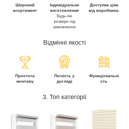
Широкий
Індивідуальне
Доступна ціна
асортимент
виготовлення
від виробника.
Будь-які
розміри під
замовлення
Відмінні якості
Простота
Легкість у
Функціональні
монтажу
догляді
сть
3. Топ категорії