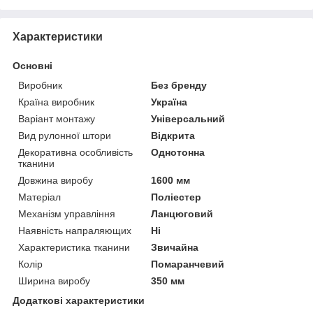
Характеристики
Основні
Виробник
Без бренду
Країна виробник
Україна
Варіант монтажу
Універсальний
Вид рулонної штори
Відкрита
Декоративна особливість
Однотонна
тканини
Довжина виробу
1600 мм
Матеріал
Поліестер
Механізм управління
Ланцюговий
Наявність напраляющих
Ні
Характеристика тканини
Звичайна
Колір
Помаранчевий
Ширина виробу
350 мм
Додаткові характеристики