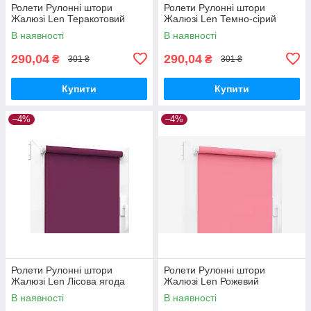
Ролети Рулонні штори
Ролети Рулонні штори
Жалюзі Len Теракотовий
Жалюзі Len Темно-сірий
В наявності
В наявності
290,04
290,04
₴
₴
301 ₴
301 ₴
Купити
Купити
–4%
–4%
Ролети Рулонні штори
Ролети Рулонні штори
Жалюзі Len Лісова ягода
Жалюзі Len Рожевий
В наявності
В наявності