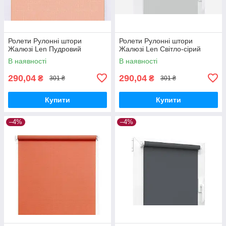
Ролети Рулонні штори
Ролети Рулонні штори
Жалюзі Len Пудровий
Жалюзі Len Світло-сірий
В наявності
В наявності
290,04
290,04
₴
₴
301 ₴
301 ₴
Купити
Купити
–4%
–4%