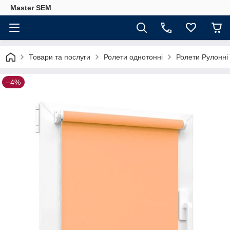
Master SEM
Товари та послуги
Ролети однотонні
Ролети Рулонні
–4%