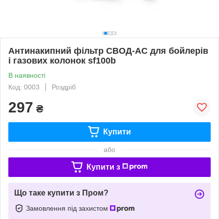
Антинакипний фільтр СВОД-АС для бойлерів
і газових колонок sf100b
В наявності
Код: 0003
Роздріб
297
₴
Купити
або
Купити з
Що таке купити з Пром?
Замовлення під захистом