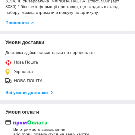
3154) 4. Універсальна "ЧАРІВНА ПАСТА" Effect, 500г (арт.
3080) * більше інформації про товар, що входить в склад
набору, можна отримати в пошуку по артикулу.
Приховати
Умови доставки
Доставка здійснюється тільки по передоплаті.
Нова Пошта
Укрпошта
НОВА ПОШТА
Всі умови доставки
Умови оплати
Ви отримаєте замовлення
або гроші повернуться на вашу картку