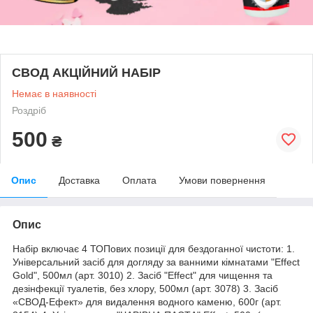
СВОД АКЦІЙНИЙ НАБІР
Немає в наявності
Роздріб
500
₴
Опис
Доставка
Оплата
Умови повернення
Опис
Набір включає 4 ТОПових позиції для бездоганної чистоти: 1.
Універсальний засіб для догляду за ванними кімнатами "Effect
Gold", 500мл (арт. 3010) 2. Засіб "Effect" для чищення та
дезінфекції туалетів, без хлору, 500мл (арт. 3078) 3. Засіб
«СВОД-Ефект» для видалення водного каменю, 600г (арт.