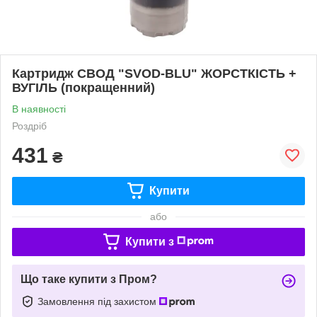
Картридж СВОД "SVOD-BLU" ЖОРСТКІСТЬ +
ВУГІЛЬ (покращенний)
В наявності
Роздріб
431
₴
Купити
або
Купити з
Що таке купити з Пром?
Замовлення під захистом