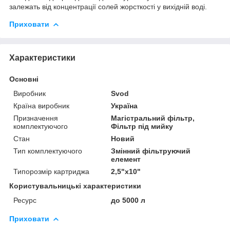
залежать від концентрації солей жорсткості у вихідній воді.
Приховати
Характеристики
Основні
Виробник
Svod
Країна виробник
Україна
Призначення
Магістральний фільтр,
комплектуючого
Фільтр під мийку
Стан
Новий
Тип комплектуючого
Змінний фільтруючий
елемент
Типорозмір картриджа
2,5"х10"
Користувальницькі характеристики
Ресурс
до 5000 л
Приховати