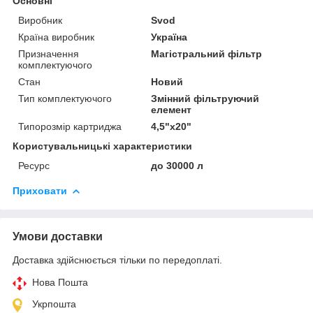
Основні
Виробник
Svod
Країна виробник
Україна
Призначення
Магістральний фільтр
комплектуючого
Стан
Новий
Тип комплектуючого
Змінний фільтруючий
елемент
Типорозмір картриджа
4,5"х20"
Користувальницькі характеристики
Ресурс
до 30000 л
Приховати
Умови доставки
Доставка здійснюється тільки по передоплаті.
Нова Пошта
Укрпошта