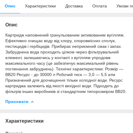
Опис
Характеристики
Доставка
Оплата
Умови п
Опис
Картридж наповнений гранульованим активованим вугіллям.
Ефективно очищає воду від хлору, хлоровмісних сполук,
пестицидів і гербіцидів. Прибирає неприємний смак і запах.
Забруднена вода проходить цілком через фільтрувальний
елемент, залишаючись у контакті з вугіллям упродовж
максимального часу (це забезпечує максимальний рівень
поглинання забруднень). Технічні характеристики: Розмір —
ВВ20 Ресурс - до 30000 л Робочий тиск — 3,0 — 5,5 атм
Призначений для доочищення тільки холодної води. Ресурс
картриджа залежить від якості вихідної води. Підходить до
фільтрів інших виробників зі стандартним типорозміром ВВ20.
Приховати
Характеристики