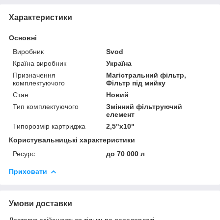
Характеристики
Основні
Виробник
Svod
Країна виробник
Україна
Призначення
Магістральний фільтр,
комплектуючого
Фільтр під мийку
Стан
Новий
Тип комплектуючого
Змінний фільтруючий
елемент
Типорозмір картриджа
2,5"х10"
Користувальницькі характеристики
Ресурс
до 70 000 л
Приховати
Умови доставки
Доставка здійснюється тільки по передоплаті.