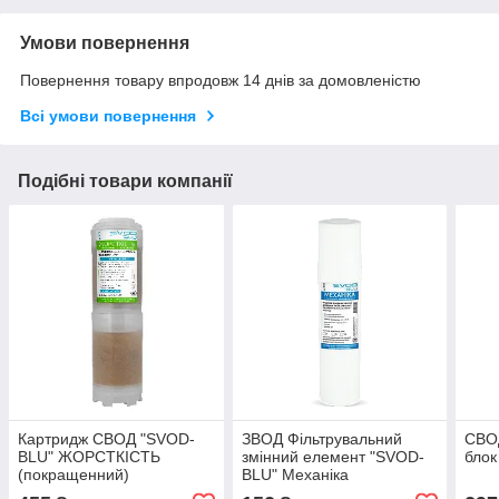
Умови повернення
Повернення товару впродовж 14 днів за домовленістю
Всі умови повернення
Подібні товари компанії
Картридж СВОД "SVOD-
ЗВОД Фільтрувальний
СВОД
BLU" ЖОРСТКІСТЬ
змінний елемент "SVOD-
блок
(покращенний)
BLU" Механіка