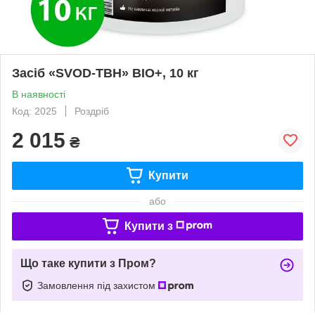
Засіб «SVOD-ТВН» BIO+, 10 кг
В наявності
Код: 2025
Роздріб
2 015
₴
Купити
або
Купити з
Що таке купити з Пром?
Замовлення під захистом