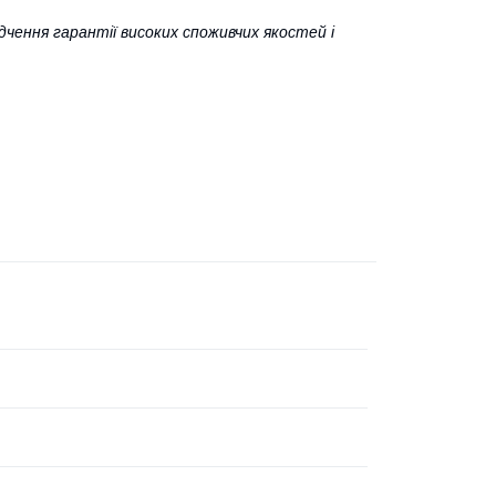
ідчення гарантії високих споживчих якостей і