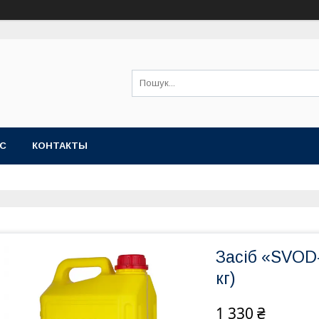
АС
КОНТАКТЫ
Засіб «SVOD-
кг)
1 330 ₴