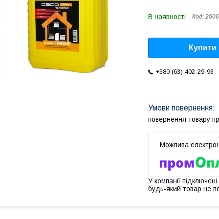
В наявності
Код:
2006
Купити
+380 (63) 402-29-93
повернення товару п
У компанії підключені
будь-який товар не п