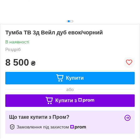
Тумба ТВ 3д Вейл дуб евок/чорний
В наявності
Роздріб
8 500
₴
Купити
або
Купити з
Що таке купити з Пром?
Замовлення під захистом