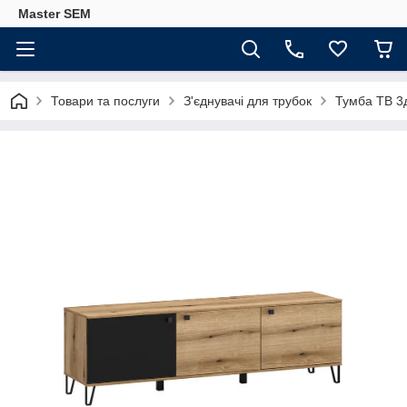
Master SEM
Товари та послуги
З'єднувачі для трубок
Тумба ТВ 3