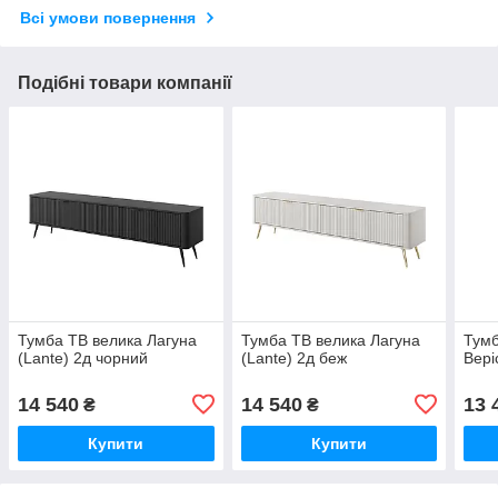
Всі умови повернення
Подібні товари компанії
Тумба ТВ велика Лагуна
Тумба ТВ велика Лагуна
Тумб
(Lante) 2д чорний
(Lante) 2д беж
Вері
14 540
14 540
13 
₴
₴
Купити
Купити