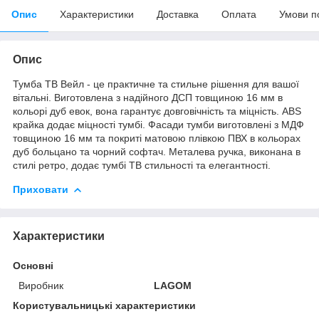
Опис
Характеристики
Доставка
Оплата
Умови п
Опис
Тумба ТВ Вейл - це практичне та стильне рішення для вашої
вітальні. Виготовлена з надійного ДСП товщиною 16 мм в
кольорі дуб евок, вона гарантує довговічність та міцність. ABS
крайка додає міцності тумбі. Фасади тумби виготовлені з МДФ
товщиною 16 мм та покриті матовою плівкою ПВХ в кольорах
дуб больцано та чорний софтач. Металева ручка, виконана в
стилі ретро, додає тумбі ТВ стильності та елегантності.
Приховати
Характеристики
Основні
Виробник
LAGOM
Користувальницькі характеристики