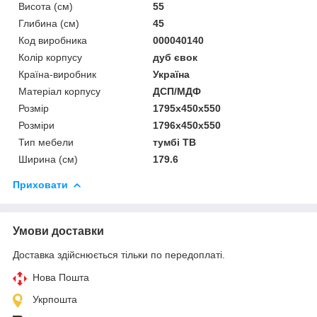
Висота (см)
55
Глибина (см)
45
Код виробника
000040140
Колір корпусу
дуб євок
Країна-виробник
Україна
Матеріал корпусу
ДСП/МДФ
Розмір
1795x450x550
Розміри
1796x450x550
Тип мебели
тумбі ТВ
Ширина (см)
179.6
Приховати
Умови доставки
Доставка здійснюється тільки по передоплаті.
Нова Пошта
Укрпошта