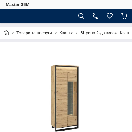
Master SEM
Товари та послуги
Квант>
Вітрина 2-дв висока Квант