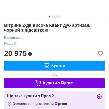
Вітрина 2-дв висока Квант дуб артизан/
чорний з підсвіткою
В наявності
Роздріб
20 975
₴
Купити
або
Купити з
Що таке купити з Пром?
Замовлення під захистом