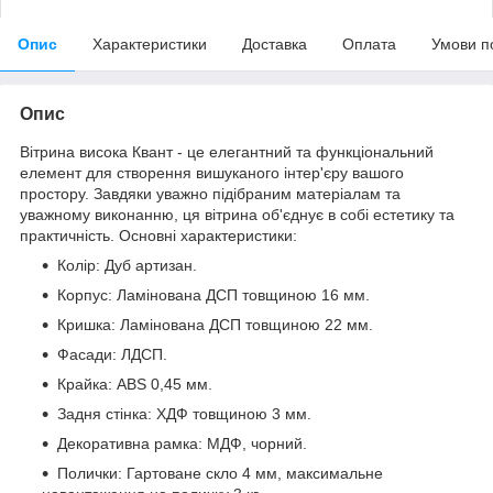
Опис
Характеристики
Доставка
Оплата
Умови п
Опис
Вітрина висока Квант - це елегантний та функціональний
елемент для створення вишуканого інтер'єру вашого
простору. Завдяки уважно підібраним матеріалам та
уважному виконанню, ця вітрина об'єднує в собі естетику та
практичність. Основні характеристики:
Колір: Дуб артизан.
Корпус: Ламінована ДСП товщиною 16 мм.
Кришка: Ламінована ДСП товщиною 22 мм.
Фасади: ЛДСП.
Крайка: ABS 0,45 мм.
Задня стінка: ХДФ товщиною 3 мм.
Декоративна рамка: МДФ, чорний.
Полички: Гартоване скло 4 мм, максимальне