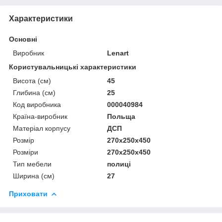
Характеристики
Основні
Виробник
Lenart
Користувальницькі характеристики
Висота (см)
45
Глибина (см)
25
Код виробника
000040984
Країна-виробник
Польща
Матеріал корпусу
ДСП
Розмір
270x250x450
Розміри
270x250x450
Тип мебели
полиці
Ширина (см)
27
Приховати