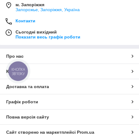
м. Запоріжжя
Запорожье, Запоріжжя, Україна
Контакти
Сьогодні вихідний
Показати весь графік роботи
Про нас
КНОПКА
Контакти
ЗВ'ЯЗКУ
Доставка та оплата
Графік роботи
Повна версія сайту
Сайт створено на маркетплейсі
Prom.ua