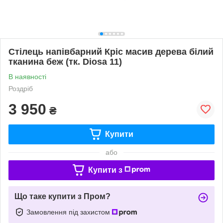
Стілець напівбарний Кріс масив дерева білий
тканина беж (тк. Diosa 11)
В наявності
Роздріб
3 950
₴
Купити
або
Купити з
Що таке купити з Пром?
Замовлення під захистом